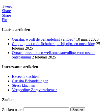
Tweet
Share
Share
Pin
Laatste artikelen
Guasha, wordt de behandeling vergoed?
10 maart 2025
Cupping met rode lichttherapie bij pijn- en ontsteking
25
februari 2025
Ooracupressuur een welkome aanvulling voor rust en
ontspanning
2 februari 2025
Interessante artikelen
Exceem klachten
Guasha Behandelingen
Stress klachten
Vergoeding Zorgverzekeraar
Zoeken
Zoeken naar: