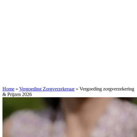
Home
»
Vergoeding Zorgverzekeraar
»
Vergoeding zorgverzekering
& Prijzen 2026