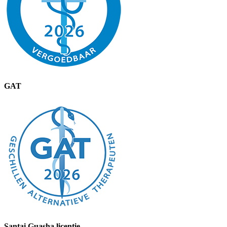
GAT
Santai Guasha licentie