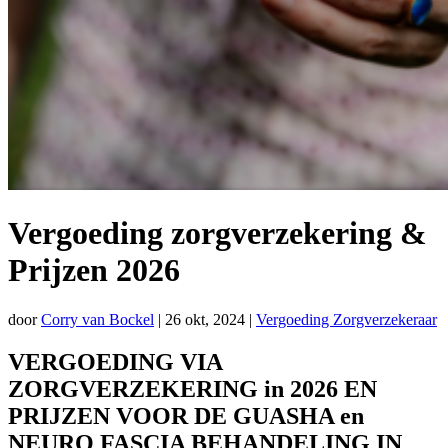
Vergoeding zorgverzekering &
Prijzen 2026
door
Corry van Bockel
|
26 okt, 2024
|
Vergoeding Zorgverzekeraar
VERGOEDING VIA
ZORGVERZEKERING in 2026 EN
PRIJZEN VOOR DE GUASHA en
NEURO FASCIA BEHANDELING IN