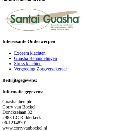
Interessante Onderwerpen
Exceem klachten
Guasha Behandelingen
Stress klachten
Vergoeding Zorgverzekeraar
Bedrijfsgegevens:
Informatie gegevens:
Guasha therapie
Corry van Bockel
Donckselaan 32
2983 LC Ridderkerk
06-12148391
www.corryvanbockel.nl