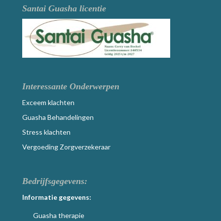
Santai Guasha licentie
Interessante Onderwerpen
Exceem klachten
Guasha Behandelingen
Stress klachten
Vergoeding Zorgverzekeraar
Bedrijfsgegevens:
Informatie gegevens:
Guasha therapie