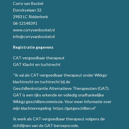
Corry van Bockel
Donckselaan 32
2983 LC Ridderkerk
06-12148391
www.corryvanbockel.nl
info@corryvanbockel.nl
Registratie gegevens
CAT-vergoedbaar therapeut
GAT Klacht en tuchtrecht
“Ik val als CAT-vergoedbaar therapeut onder Wkkgz-
klachtrecht en tuchtrecht bij de
Geschilleninstantie Alternatieve Therapeuten (GAT).
GAT is een rijks erkende en volledig onafhankelijke
Wkkgz geschillencommissie. Voor meer informatie over
mijn klachtenregeling
https://gatgeschillen.nl
”
Ik werk als CAT-vergoedbaar therapeut volgens de
richtlijnen van de GAT-beroepscode.