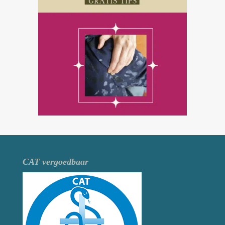
CAT vergoedbaar